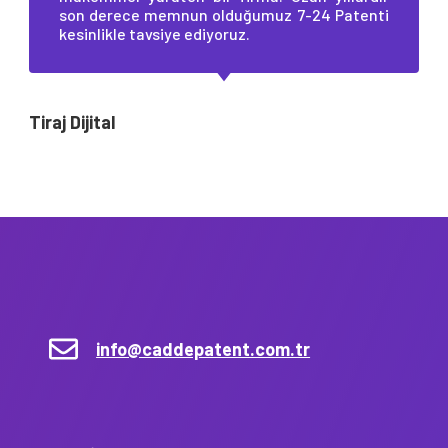
son derece memnun olduğumuz 7-24 Patenti
kesinlikle tavsiye ediyoruz.
Tiraj Dijital
info@caddepatent.com.tr