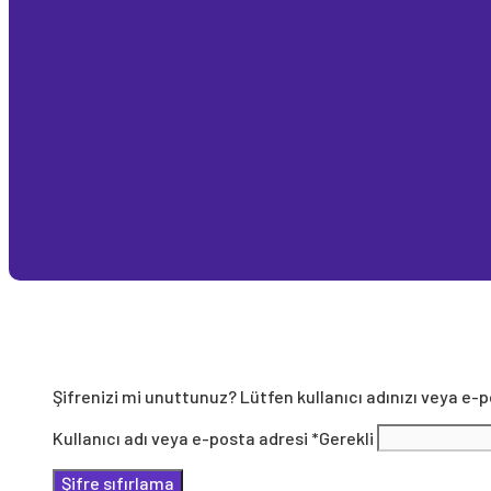
Şifrenizi mi unuttunuz? Lütfen kullanıcı adınızı veya e-po
Kullanıcı adı veya e-posta adresi
*
Gerekli
Şifre sıfırlama