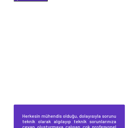
Herkesin mühendis olduğu, dolayısıyla sorunu
teknik olarak algılayıp teknik sorunlarınıza
cevap oluşturmaya çalışan çok profesyonel