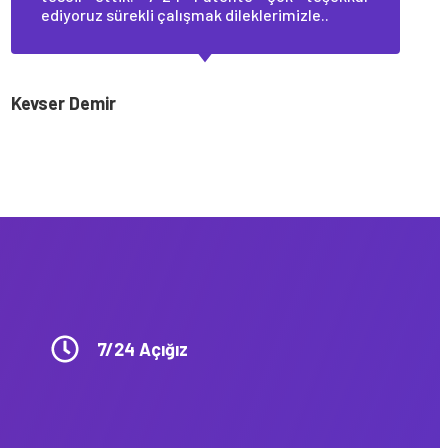
ediyoruz sürekli çalışmak dileklerimizle..
Kevser Demir
7/24 Açığız