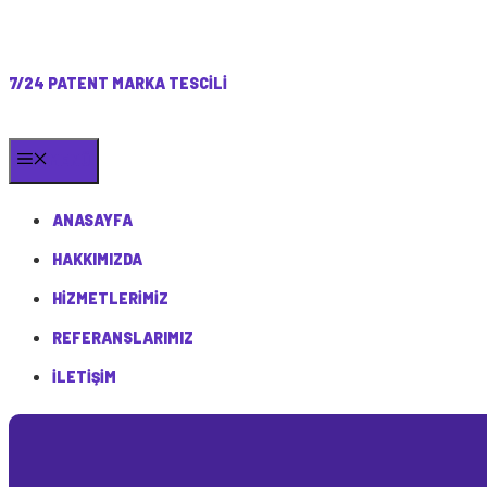
7/24 PATENT MARKA TESCILI
MENÜ
ANASAYFA
HAKKIMIZDA
HIZMETLERIMIZ
REFERANSLARIMIZ
İLETIŞIM