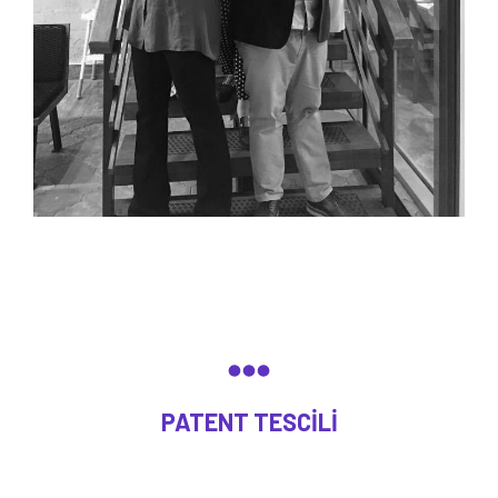
PATENT TESCILI