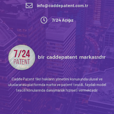
info@caddepatent.com.tr
7/24 Açığız
Cadde Patent fikri hakların yönetimi konusunda ulusal ve
uluslararası platformda marka ve patent tescili, faydalı model
tescili konularında danışmanlık hizmeti vermektedir.