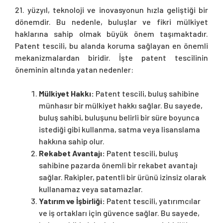
21. yüzyıl, teknoloji ve inovasyonun hızla geliştiği bir
dönemdir. Bu nedenle, buluşlar ve fikri mülkiyet
haklarına sahip olmak büyük önem taşımaktadır.
Patent tescili, bu alanda koruma sağlayan en önemli
mekanizmalardan biridir. İşte patent tescilinin
öneminin altında yatan nedenler:
Mülkiyet Hakkı:
Patent tescili, buluş sahibine
münhasır bir mülkiyet hakkı sağlar. Bu sayede,
buluş sahibi, buluşunu belirli bir süre boyunca
istediği gibi kullanma, satma veya lisanslama
hakkına sahip olur.
Rekabet Avantajı:
Patent tescili, buluş
sahibine pazarda önemli bir rekabet avantajı
sağlar. Rakipler, patentli bir ürünü izinsiz olarak
kullanamaz veya satamazlar.
Yatırım ve İşbirliği:
Patent tescili, yatırımcılar
ve iş ortakları için güvence sağlar. Bu sayede,