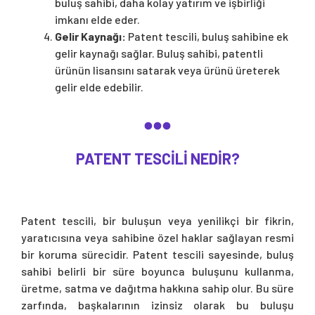
buluş sahibi, daha kolay yatırım ve işbirliği
imkanı elde eder.
Gelir Kaynağı:
Patent tescili, buluş sahibine ek
gelir kaynağı sağlar. Buluş sahibi, patentli
ürünün lisansını satarak veya ürünü üreterek
gelir elde edebilir.
PATENT TESCILI NEDIR?
Patent tescili, bir buluşun veya yenilikçi bir fikrin,
yaratıcısına veya sahibine özel haklar sağlayan resmi
bir koruma sürecidir. Patent tescili sayesinde, buluş
sahibi belirli bir süre boyunca buluşunu kullanma,
üretme, satma ve dağıtma hakkına sahip olur. Bu süre
zarfında, başkalarının izinsiz olarak bu buluşu