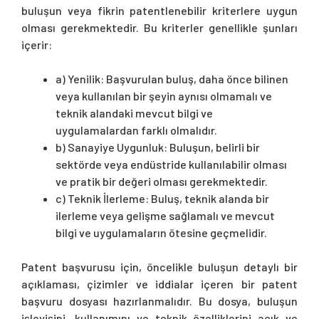
buluşun veya fikrin patentlenebilir kriterlere uygun
olması gerekmektedir. Bu kriterler genellikle şunları
içerir:
a) Yenilik: Başvurulan buluş, daha önce bilinen
veya kullanılan bir şeyin aynısı olmamalı ve
teknik alandaki mevcut bilgi ve
uygulamalardan farklı olmalıdır.
b) Sanayiye Uygunluk: Buluşun, belirli bir
sektörde veya endüstride kullanılabilir olması
ve pratik bir değeri olması gerekmektedir.
c) Teknik İlerleme: Buluş, teknik alanda bir
ilerleme veya gelişme sağlamalı ve mevcut
bilgi ve uygulamaların ötesine geçmelidir.
Patent başvurusu için, öncelikle buluşun detaylı bir
açıklaması, çizimler ve iddialar içeren bir patent
başvuru dosyası hazırlanmalıdır. Bu dosya, buluşun
işleyişini, kullanımını ve teknik özelliklerini açık ve