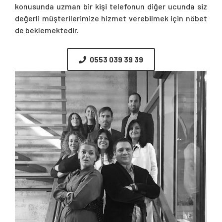
konusunda uzman bir kişi telefonun diğer ucunda siz
değerli müşterilerimize hizmet verebilmek için nöbet
de beklemektedir.
0553 039 39 39