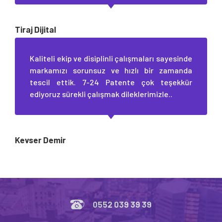
Tiraj Dijital
Kaliteli ekip ve disiplinli çalışmaları sayesinde
markamızı sorunsuz ve hızlı bir zamanda
tescil ettik. 7-24 Patente çok teşekkür
ediyoruz sürekli çalışmak dileklerimizle..
Kevser Demir
0552 039 39 39