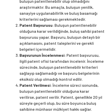
buluşun patentlenebilir olup olmadığını
araştırmaktır. Bu amaçla, buluşun yenilik,
sanayiye uygulanabilirlik ve buluş basamağı
kriterlerini sağlaması gerekmektedir.
Patent Başvurusu
: Buluşun patentlenebilir
olduğuna karar verildiğinde, buluş sahibi patent
başvurusu yapar. Başvuru, buluşun detaylı bir
açıklamasını, patent taleplerini ve gerekli
belgeleri içermelidir.
Başvurunun İncelenmesi
: Patent başvurusu,
ilgili patent ofisi tarafından incelenir. İnceleme
sürecinde, buluşun patentlenebilir kriterleri
sağlayıp sağlamadığı ve başvuru belgelerinin
eksiksiz olup olmadığı kontrol edilir.
Patent Verilmesi
: İnceleme süreci sonunda,
buluşun patentlenebilir olduğuna karar
verilirse, patent verilir. Patent, genellikle 20 yıl
süreyle geçerli olup, bu süre boyunca buluş
sahibine münhasır mülkiyet hakkı sağlar.