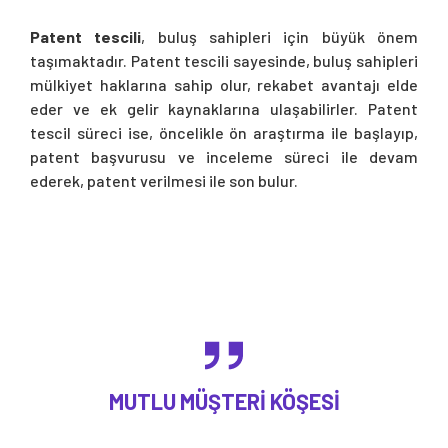
Patent tescili
, buluş sahipleri için büyük önem
taşımaktadır. Patent tescili sayesinde, buluş sahipleri
mülkiyet haklarına sahip olur, rekabet avantajı elde
eder ve ek gelir kaynaklarına ulaşabilirler. Patent
tescil süreci ise, öncelikle ön araştırma ile başlayıp,
patent başvurusu ve inceleme süreci ile devam
ederek, patent verilmesi ile son bulur.
MUTLU MÜŞTERI KÖŞESI