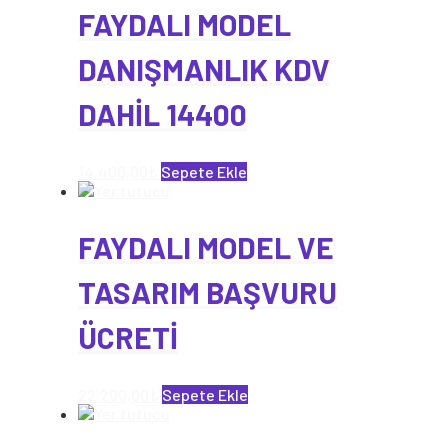
FAYDALI MODEL
DANIŞMANLIK KDV
DAHİL 14400
14.400,00
₺
Sepete Ekle
FAYDALI MODEL VE
TASARIM BAŞVURU
ÜCRETİ
22.200,00
₺
Sepete Ekle