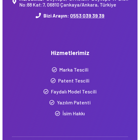
No:88 Kat:7, 06810 Çankaya/Ankara, Türkiye
Bizi Arayın:
0553 039 39 39
Hizmetlerimiz
Marka Tescili
Patent Tescili
Faydalı Model Tescili
Yazılım Patenti
İsim Hakkı