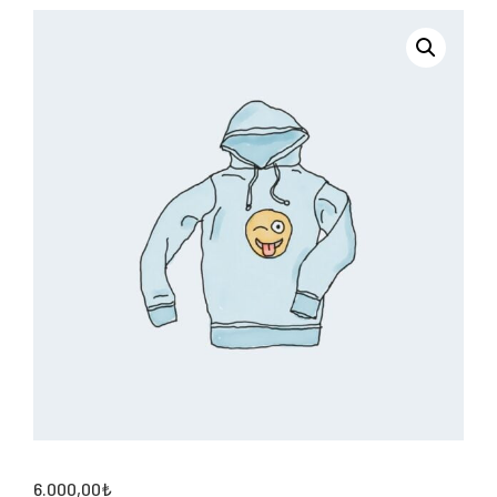
6.000,00
₺