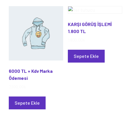
KARŞI GÖRÜŞ İŞLEMİ
1.800 TL
1.800,00
₺
Sepete Ekle
6000 TL + Kdv Marka
Ödemesi
7.200,00
₺
Sepete Ekle