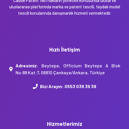
Cadde Patent fikri hakların yönetimi konusunda ulusal ve
uluslararası platformda marka ve patent tescili, faydalı model
tescili konularında danışmanlık hizmeti vermektedir.
Hızlı İletişim
Adresimiz
: Beytepe, Officium Beytepe A Blok
No:88 Kat:7, 06810 Çankaya/Ankara, Türkiye
Bizi Arayın:
0553 039 39 39
Hizmetlerimiz