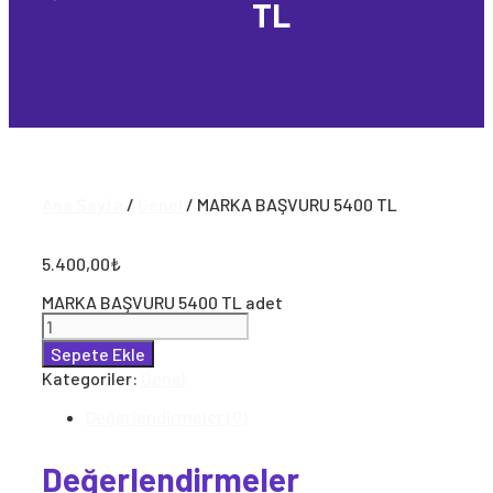
TL
Ana Sayfa
/
Genel
/ MARKA BAŞVURU 5400 TL
5.400,00
₺
MARKA BAŞVURU 5400 TL adet
Sepete Ekle
Kategoriler:
Genel
Değerlendirmeler (0)
Değerlendirmeler