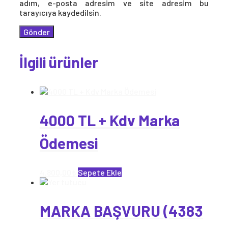
adım, e-posta adresim ve site adresim bu
tarayıcıya kaydedilsin.
İlgili ürünler
4000 TL + Kdv Marka
Ödemesi
4.800,00
₺
Sepete Ekle
MARKA BAŞVURU (4383