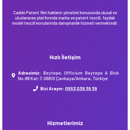
Cadde Patent fikri hakların yönetimi konusunda ulusal ve
uluslararası platformda marka ve patent tescili, faydalı
model tescili konularında danışmanlık hizmeti vermektedir.
Hızlı İletişim
Adresimiz
: Beytepe, Officium Beytepe A Blok
No:88 Kat:7, 06810 Çankaya/Ankara, Türkiye
Bizi Arayın:
0553 039 39 39
Hizmetlerimiz