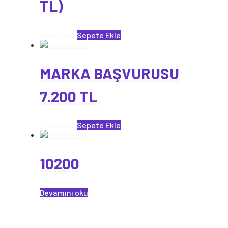
TL)
4.383,00
₺
Sepete Ekle
MARKA BAŞVURUSU
7.200 TL
7.200,00
₺
Sepete Ekle
10200
Devamını oku