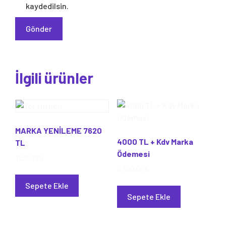
kaydedilsin.
İlgili ürünler
MARKA YENİLEME 7620
4000 TL + Kdv Marka
TL
Ödemesi
7.620,00
₺
4.800,00
₺
Sepete Ekle
Sepete Ekle