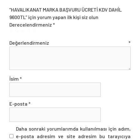
“HAVALIKANAT MARKA BAŞVURU ÜCRETİ KDV DAHİL
9600TL” için yorum yapan ilk kişi siz olun
Derecelendirmeniz
*
Değerlendirmeniz
*
İsim
*
E-posta
*
Daha sonraki yorumlarımda kullanılması için adım,
e-posta adresim ve site adresim bu tarayıcıya