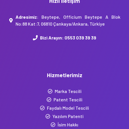
Hızlı İletişim
Adresimiz
: Beytepe, Officium Beytepe A Blok
No:88 Kat:7, 06810 Çankaya/Ankara, Türkiye
Bizi Arayın:
0553 039 39 39
Hizmetlerimiz
Marka Tescili
Patent Tescili
Faydalı Model Tescili
Yazılım Patenti
İsim Hakkı