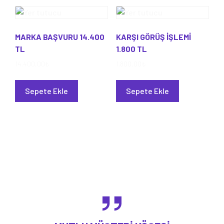
MARKA BAŞVURU 14.400
KARŞI GÖRÜŞ İŞLEMİ
TL
1.800 TL
14.400,00
₺
1.800,00
₺
Sepete Ekle
Sepete Ekle