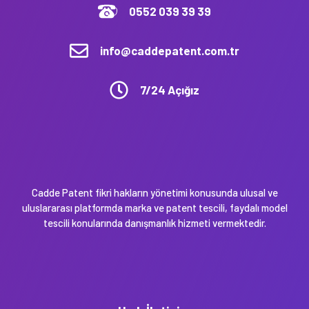
0552 039 39 39
info@caddepatent.com.tr
7/24 Açığız
Cadde Patent fikri hakların yönetimi konusunda ulusal ve
uluslararası platformda marka ve patent tescili, faydalı model
tescili konularında danışmanlık hizmeti vermektedir.