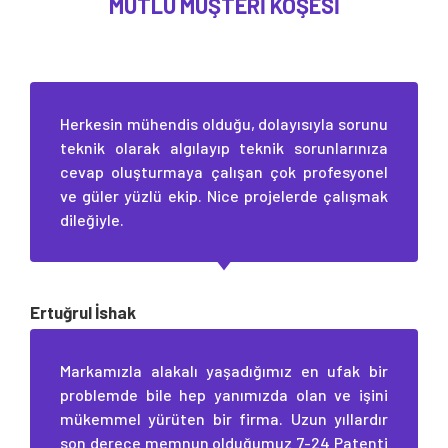
MUTLU MÜŞTERI KÖŞESI
Herkesin mühendis olduğu, dolayısıyla sorunu
teknik olarak algılayıp teknik sorunlarınıza
cevap oluşturmaya çalışan çok profesyonel
ve güler yüzlü ekip. Nice projelerde çalışmak
dileğiyle.
Ertuğrul İshak
Markamızla alakalı yaşadığımız en ufak bir
problemde bile hep yanımızda olan ve işini
mükemmel yürüten bir firma. Uzun yıllardır
son derece memnun olduğumuz 7-24 Patenti