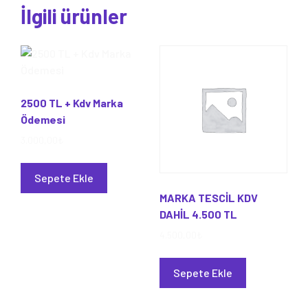
İlgili ürünler
2500 TL + Kdv Marka
Ödemesi
3.000,00
₺
Sepete Ekle
MARKA TESCİL KDV
DAHİL 4.500 TL
4.500,00
₺
Sepete Ekle