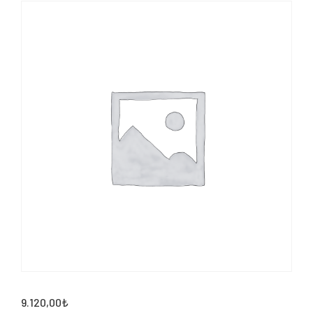
9.120,00
₺