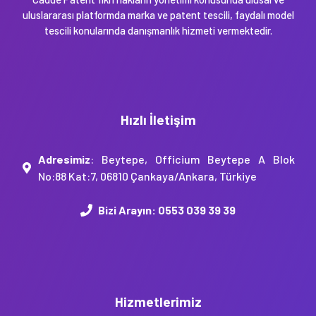
uluslararası platformda marka ve patent tescili, faydalı model
tescili konularında danışmanlık hizmeti vermektedir.
Hızlı İletişim
Adresimiz
: Beytepe, Officium Beytepe A Blok
No:88 Kat:7, 06810 Çankaya/Ankara, Türkiye
Bizi Arayın:
0553 039 39 39
Hizmetlerimiz