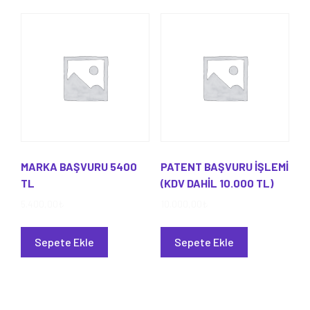
MARKA BAŞVURU 5400
PATENT BAŞVURU İŞLEMİ
TL
(KDV DAHİL 10.000 TL)
5.400,00
₺
10.000,00
₺
Sepete Ekle
Sepete Ekle