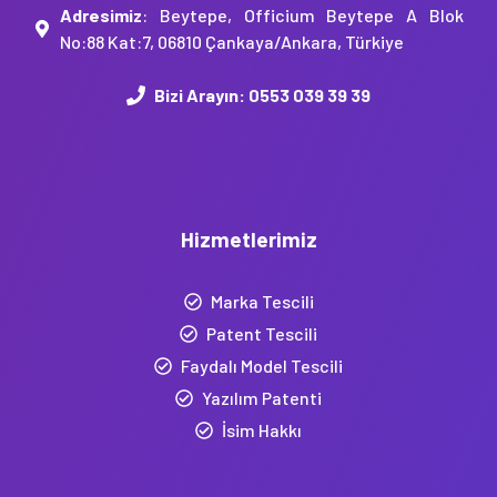
Adresimiz
: Beytepe, Officium Beytepe A Blok
No:88 Kat:7, 06810 Çankaya/Ankara, Türkiye
Bizi Arayın:
0553 039 39 39
Hizmetlerimiz
Marka Tescili
Patent Tescili
Faydalı Model Tescili
Yazılım Patenti
İsim Hakkı