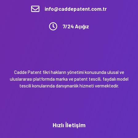
info@caddepatent.com.tr
7/24 Açığız
Cadde Patent fikri hakların yönetimi konusunda ulusal ve
uluslararası platformda marka ve patent tescili, faydalı model
tescili konularında danışmanlık hizmeti vermektedir.
Hızlı İletişim