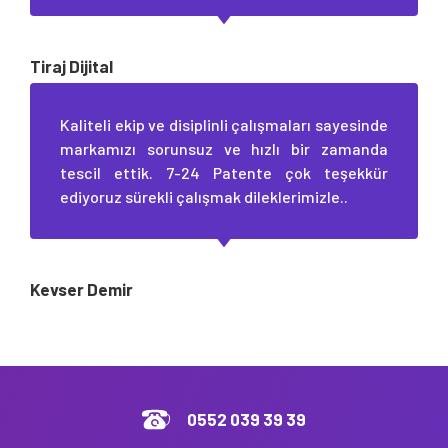
Tiraj Dijital
Kaliteli ekip ve disiplinli çalışmaları sayesinde
markamızı sorunsuz ve hızlı bir zamanda
tescil ettik. 7-24 Patente çok teşekkür
ediyoruz sürekli çalışmak dileklerimizle..
Kevser Demir
0552 039 39 39