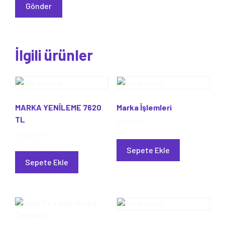
İlgili ürünler
MARKA YENİLEME 7620
Marka İşlemleri
TL
7.970,00
₺
7.620,00
₺
Sepete Ekle
Sepete Ekle