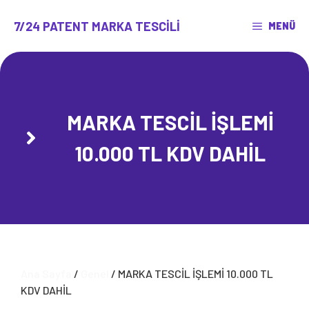
İçeriğe
atla
7/24 PATENT MARKA TESCILI
MENÜ
MARKA TESCİL İŞLEMİ
10.000 TL KDV DAHİL
Ana Sayfa
/
Genel
/ MARKA TESCİL İŞLEMİ 10.000 TL
KDV DAHİL