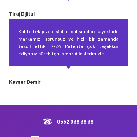
Tiraj Dijital
Kaliteli ekip ve disiplinli çalışmaları sayesinde
markamızı sorunsuz ve hızlı bir zamanda
tescil ettik. 7-24 Patente çok teşekkür
ediyoruz sürekli çalışmak dileklerimizle..
Kevser Demir
0552 039 39 39