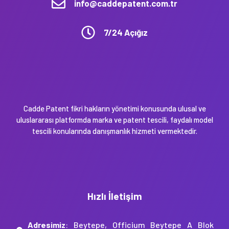
info@caddepatent.com.tr
7/24 Açığız
Cadde Patent fikri hakların yönetimi konusunda ulusal ve
uluslararası platformda marka ve patent tescili, faydalı model
tescili konularında danışmanlık hizmeti vermektedir.
Hızlı İletişim
Adresimiz
: Beytepe, Officium Beytepe A Blok