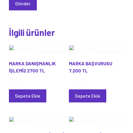
İlgili ürünler
MARKA DANIŞMANLIK
MARKA BAŞVURUSU
İŞLEMİ2 2700 TL
7.200 TL
2.700,00
₺
7.200,00
₺
Sepete Ekle
Sepete Ekle