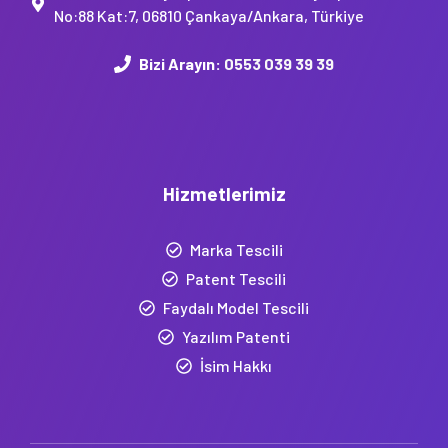
No:88 Kat:7, 06810 Çankaya/Ankara, Türkiye
Bizi Arayın:
0553 039 39 39
Hizmetlerimiz
Marka Tescili
Patent Tescili
Faydalı Model Tescili
Yazılım Patenti
İsim Hakkı