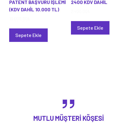
PATENT BAŞVURU İŞLEMİ
2400 KDV DAHİL
(KDV DAHİL 10.000 TL)
2.400,00
₺
10.000,00
₺
Sepete Ekle
Sepete Ekle
MUTLU MÜŞTERI KÖŞESI