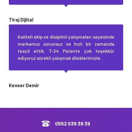
Tiraj Dijital
Kaliteli ekip ve disiplinli çalışmaları sayesinde
markamızı sorunsuz ve hızlı bir zamanda
tescil ettik. 7-24 Patente çok teşekkür
ediyoruz sürekli çalışmak dileklerimizle..
Kevser Demir
0552 039 39 39