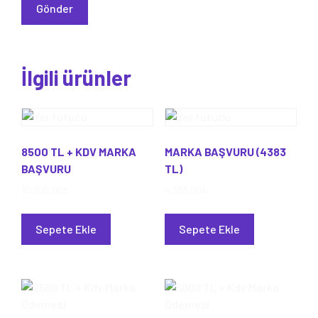
İlgili ürünler
8500 TL + KDV MARKA
MARKA BAŞVURU (4383
BAŞVURU
TL)
10.200,00
₺
4.383,00
₺
Sepete Ekle
Sepete Ekle