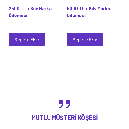
2500 TL + Kdv Marka
5000 TL + Kdv Marka
Ödemesi
Ödemesi
3.000,00
₺
6.000,00
₺
Sepete Ekle
Sepete Ekle
MUTLU MÜŞTERI KÖŞESI