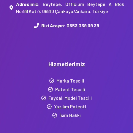
Adresimiz
: Beytepe, Officium Beytepe A Blok
No:88 Kat:7, 06810 Çankaya/Ankara, Türkiye
Bizi Arayın:
0553 039 39 39
Hizmetlerimiz
Marka Tescili
Patent Tescili
Faydalı Model Tescili
Yazılım Patenti
İsim Hakkı