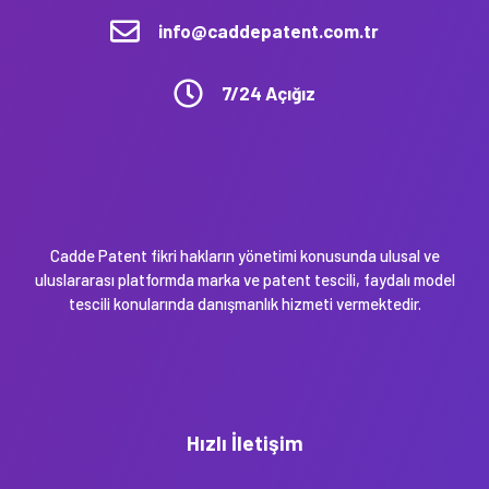
info@caddepatent.com.tr
7/24 Açığız
Cadde Patent fikri hakların yönetimi konusunda ulusal ve
uluslararası platformda marka ve patent tescili, faydalı model
tescili konularında danışmanlık hizmeti vermektedir.
Hızlı İletişim