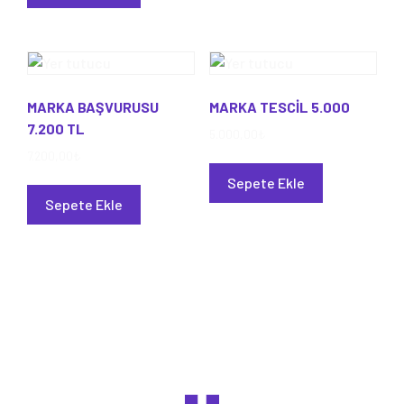
MARKA BAŞVURUSU
MARKA TESCİL 5.000
7.200 TL
5.000,00
₺
7.200,00
₺
Sepete Ekle
Sepete Ekle