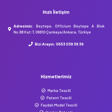
Hızlı İletişim
Adresimiz
: Beytepe, Officium Beytepe A Blok
No:88 Kat:7, 06810 Çankaya/Ankara, Türkiye
Bizi Arayın:
0553 039 39 39
Hizmetlerimiz
Marka Tescili
Patent Tescili
Faydalı Model Tescili