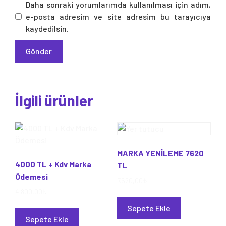
Daha sonraki yorumlarımda kullanılması için adım,
e-posta adresim ve site adresim bu tarayıcıya
kaydedilsin.
İlgili ürünler
MARKA YENİLEME 7620
4000 TL + Kdv Marka
TL
Ödemesi
7.620,00
₺
4.800,00
₺
Sepete Ekle
Sepete Ekle