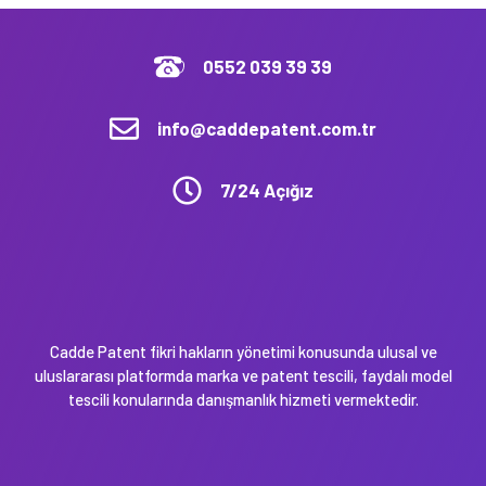
0552 039 39 39
info@caddepatent.com.tr
7/24 Açığız
Cadde Patent fikri hakların yönetimi konusunda ulusal ve
uluslararası platformda marka ve patent tescili, faydalı model
tescili konularında danışmanlık hizmeti vermektedir.