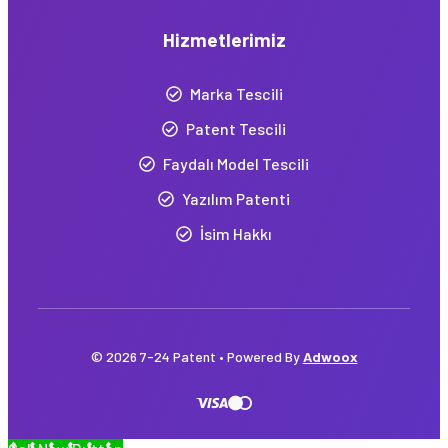
Hizmetlerimiz
Marka Tescili
Patent Tescili
Faydalı Model Tescili
Yazılım Patenti
İsim Hakkı
© 2026 7-24 Patent • Powered By
Adwoox