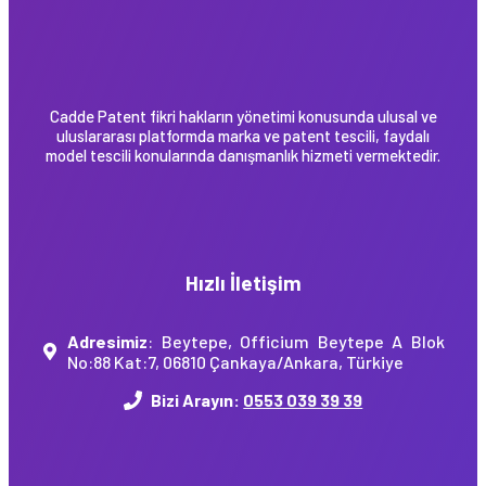
Cadde Patent fikri hakların yönetimi konusunda ulusal ve
uluslararası platformda marka ve patent tescili, faydalı
model tescili konularında danışmanlık hizmeti vermektedir.
Hızlı İletişim
Adresimiz
: Beytepe, Officium Beytepe A Blok
No:88 Kat:7, 06810 Çankaya/Ankara, Türkiye
Bizi Arayın:
0553 039 39 39