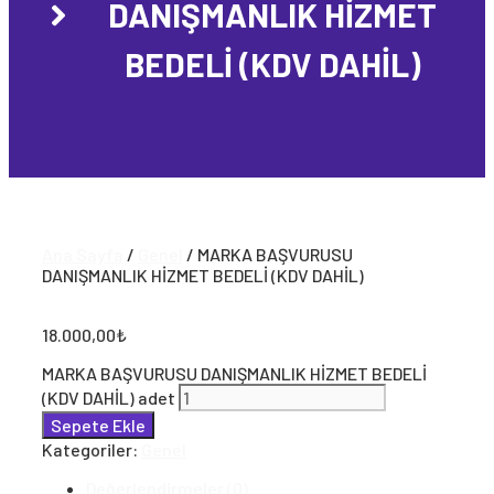
DANIŞMANLIK HİZMET
BEDELİ (KDV DAHİL)
Ana Sayfa
/
Genel
/ MARKA BAŞVURUSU
DANIŞMANLIK HİZMET BEDELİ (KDV DAHİL)
18.000,00
₺
MARKA BAŞVURUSU DANIŞMANLIK HİZMET BEDELİ
(KDV DAHİL) adet
Sepete Ekle
Kategoriler:
Genel
Değerlendirmeler (0)