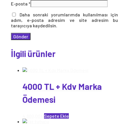
E-posta
*
Daha sonraki yorumlarımda kullanılması için
adım, e-posta adresim ve site adresim bu
tarayıcıya kaydedilsin.
İlgili ürünler
4000 TL + Kdv Marka
Ödemesi
4.800,00
₺
Sepete Ekle