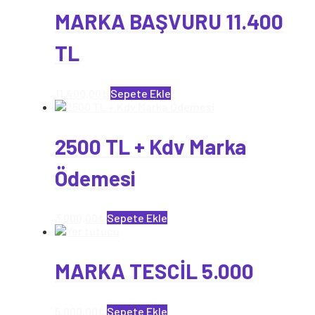
MARKA BAŞVURU 11.400
TL
11.400,00
₺
Sepete Ekle
2500 TL + Kdv Marka
Ödemesi
3.000,00
₺
Sepete Ekle
MARKA TESCİL 5.000
5.000,00
₺
Sepete Ekle