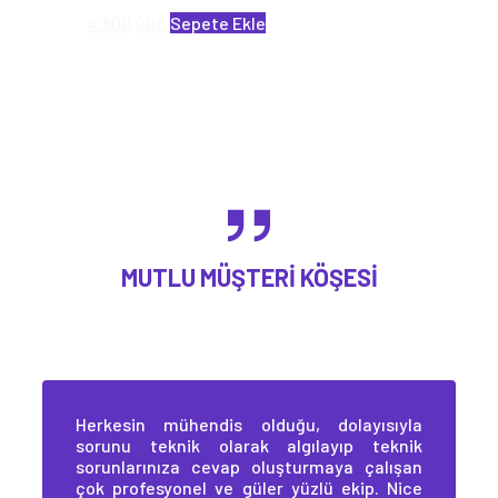
4.800,00
₺
Sepete Ekle
MUTLU MÜŞTERI KÖŞESI
Herkesin mühendis olduğu, dolayısıyla
sorunu teknik olarak algılayıp teknik
sorunlarınıza cevap oluşturmaya çalışan
çok profesyonel ve güler yüzlü ekip. Nice