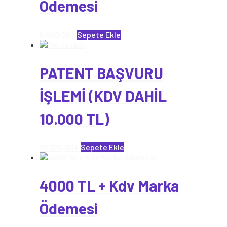
Ödemesi
6.000,00
₺
Sepete Ekle
PATENT BAŞVURU
İŞLEMİ (KDV DAHİL
10.000 TL)
10.000,00
₺
Sepete Ekle
4000 TL + Kdv Marka
Ödemesi