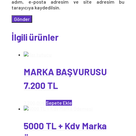
adım, e-posta adresim ve site adresim bu
tarayıcıya kaydedilsin.
İlgili ürünler
MARKA BAŞVURUSU
7.200 TL
7.200,00
₺
Sepete Ekle
5000 TL + Kdv Marka