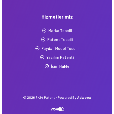
Hizmetlerimiz
Marka Tescili
Patent Tescili
Faydalı Model Tescili
Yazılım Patenti
İsim Hakkı
© 2026 7-24 Patent • Powered By
Adwoox