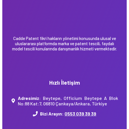
Cadde Patent fikri hakların yönetimi konusunda ulusal ve
uluslararası platformda marka ve patent tescili, faydalı
model tescili konularında danışmanlık hizmeti vermektedir.
Hızlı İletişim
Adresimiz
: Beytepe, Officium Beytepe A Blok
No:88 Kat:7, 06810 Çankaya/Ankara, Türkiye
Bizi Arayın:
0553 039 39 39