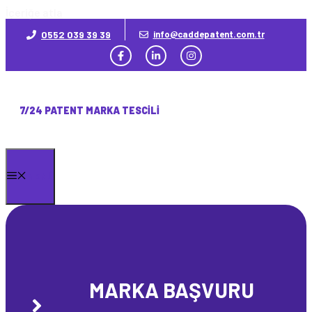
İçeriğe atla
0552 039 39 39
info@caddepatent.com.tr
7/24 PATENT MARKA TESCILI
MENÜ
MARKA BAŞVURU