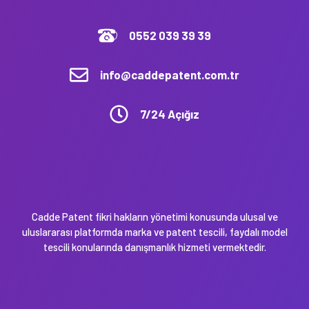
0552 039 39 39
info@caddepatent.com.tr
7/24 Açığız
Cadde Patent fikri hakların yönetimi konusunda ulusal ve
uluslararası platformda marka ve patent tescili, faydalı model
tescili konularında danışmanlık hizmeti vermektedir.