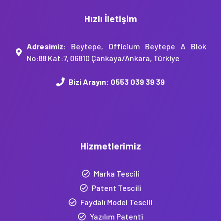
Hızlı İletişim
Adresimiz
: Beytepe, Officium Beytepe A Blok
No:88 Kat:7, 06810 Çankaya/Ankara, Türkiye
Bizi Arayın:
0553 039 39 39
Hizmetlerimiz
Marka Tescili
Patent Tescili
Faydalı Model Tescili
Yazılım Patenti