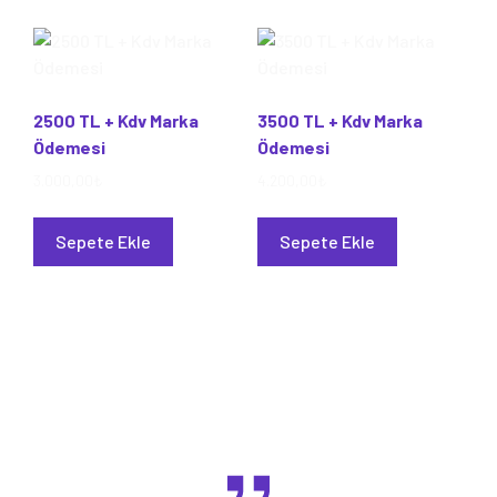
2500 TL + Kdv Marka
3500 TL + Kdv Marka
Ödemesi
Ödemesi
3.000,00
₺
4.200,00
₺
Sepete Ekle
Sepete Ekle