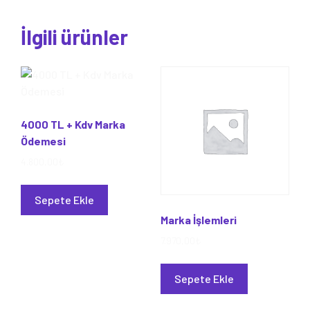
İlgili ürünler
4000 TL + Kdv Marka
Ödemesi
4.800,00
₺
Sepete Ekle
Marka İşlemleri
7.970,00
₺
Sepete Ekle