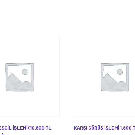
SCİL İŞLEMİ (10.800 TL
KARŞI GÖRÜŞ İŞLEMİ 1.800 
L)