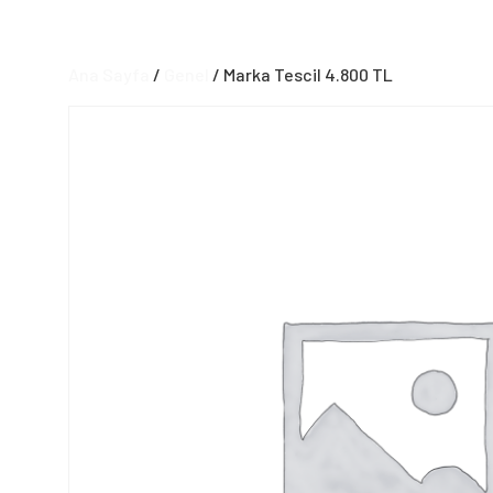
Ana Sayfa
/
Genel
/ Marka Tescil 4.800 TL