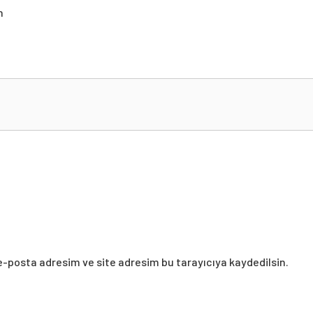
n
lendir
e-posta adresim ve site adresim bu tarayıcıya kaydedilsin.