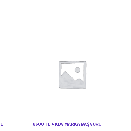
TL
8500 TL + KDV MARKA BAŞVURU