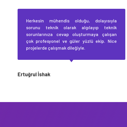
Herkesin mühendis olduğu, dolayısıyla
sorunu teknik olarak algılayıp teknik
sorunlarınıza cevap oluşturmaya çalışan
çok profesyonel ve güler yüzlü ekip. Nice
projelerde çalışmak dileğiyle.
Ertuğrul İshak