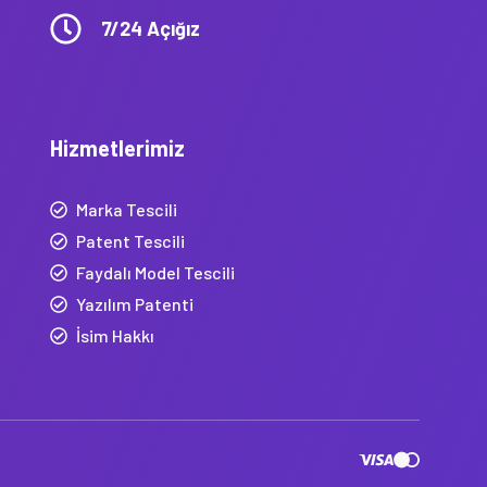
7/24 Açığız
Hizmetlerimiz
Marka Tescili
Patent Tescili
Faydalı Model Tescili
Yazılım Patenti
İsim Hakkı