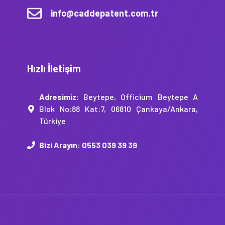
info@caddepatent.com.tr
Hızlı İletişim
Adresimiz
: Beytepe, Officium Beytepe A
Blok No:88 Kat:7, 06810 Çankaya/Ankara,
Türkiye
Bizi Arayın:
0553 039 39 39