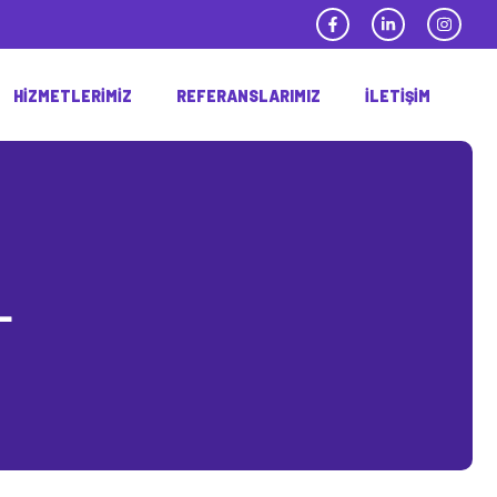
HIZMETLERIMIZ
REFERANSLARIMIZ
İLETIŞIM
L