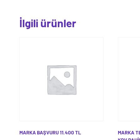
İlgili ürünler
MARKA BAŞVURU 11.400 TL
MARKA TE
KDV DAHİ