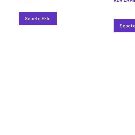
11.400,00
₺
10.800,00
₺
Sepete Ekle
Sepete