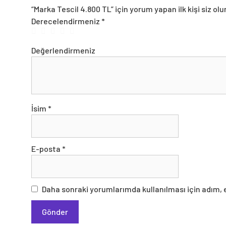
“Marka Tescil 4.800 TL” için yorum yapan ilk kişi siz olu
Derecelendirmeniz
*
Değer
İsim
*
E-posta
*
Daha sonraki yorumlarımda kullanılması için adım, 