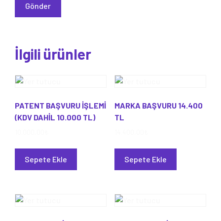
İlgili ürünler
PATENT BAŞVURU İŞLEMİ
MARKA BAŞVURU 14.400
(KDV DAHİL 10.000 TL)
TL
10.000,00
₺
14.400,00
₺
Sepete Ekle
Sepete Ekle