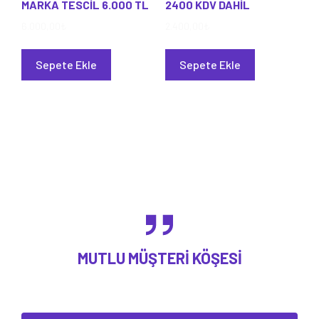
MARKA TESCİL 6.000 TL
2400 KDV DAHİL
6.000,00
₺
2.400,00
₺
Sepete Ekle
Sepete Ekle
MUTLU MÜŞTERI KÖŞESI