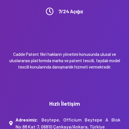
7/24 Açığız
Cadde Patent fikri hakların yönetimi konusunda ulusal ve
uluslararası platformda marka ve patent tescili, faydalı model
tescili konularında danışmanlık hizmeti vermektedir.
Hızlı İletişim
Adresimiz
: Beytepe, Officium Beytepe A Blok
No:88 Kat:7, 06810 Çankaya/Ankara, Türkiye