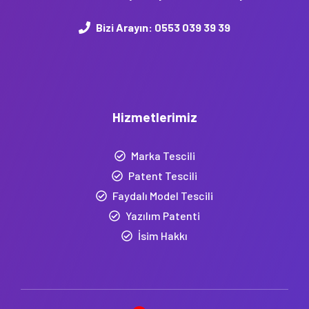
Bizi Arayın:
0553 039 39 39
Hizmetlerimiz
Marka Tescili
Patent Tescili
Faydalı Model Tescili
Yazılım Patenti
İsim Hakkı