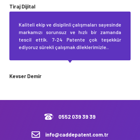
Tiraj Dijital
Kaliteli ekip ve disiplinli çalışmaları sayesinde
markamızı sorunsuz ve hızlı bir zamanda
tescil ettik. 7-24 Patente çok teşekkür
ediyoruz sürekli çalışmak dileklerimizle..
Kevser Demir
0552 039 39 39
info@caddepatent.com.tr