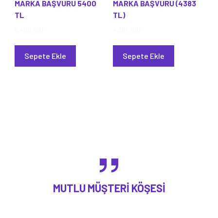
MARKA BAŞVURU 5400
MARKA BAŞVURU (4383
TL
TL)
5.400,00
₺
4.383,00
₺
Sepete Ekle
Sepete Ekle
MUTLU MÜŞTERI KÖŞESI