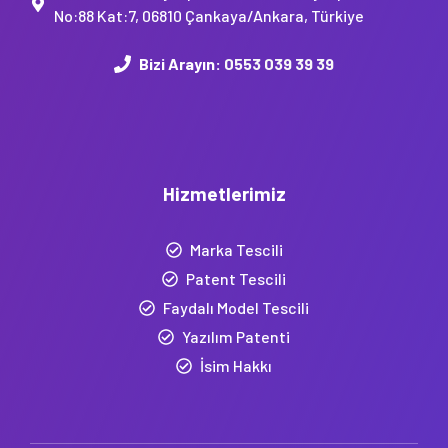
No:88 Kat:7, 06810 Çankaya/Ankara, Türkiye
Bizi Arayın:
0553 039 39 39
Hizmetlerimiz
Marka Tescili
Patent Tescili
Faydalı Model Tescili
Yazılım Patenti
İsim Hakkı