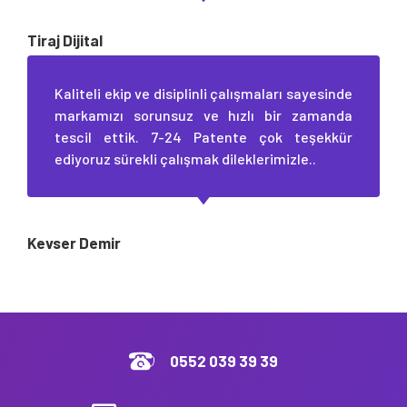
Tiraj Dijital
Kaliteli ekip ve disiplinli çalışmaları sayesinde
markamızı sorunsuz ve hızlı bir zamanda
tescil ettik. 7-24 Patente çok teşekkür
ediyoruz sürekli çalışmak dileklerimizle..
Kevser Demir
0552 039 39 39