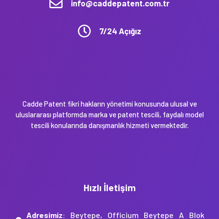
info@caddepatent.com.tr
7/24 Açığız
Cadde Patent fikri hakların yönetimi konusunda ulusal ve
uluslararası platformda marka ve patent tescili, faydalı model
tescili konularında danışmanlık hizmeti vermektedir.
Hızlı İletişim
Adresimiz
: Beytepe, Officium Beytepe A Blok