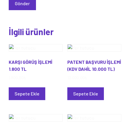
İlgili ürünler
KARŞI GÖRÜŞ İŞLEMİ
PATENT BAŞVURU İŞLEMİ
1.800 TL
(KDV DAHİL 10.000 TL)
1.800,00
₺
10.000,00
₺
Sepete Ekle
Sepete Ekle