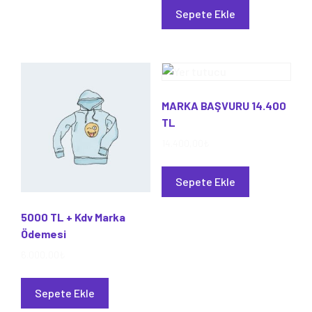
Sepete Ekle
MARKA BAŞVURU 14.400
TL
14.400,00
₺
Sepete Ekle
5000 TL + Kdv Marka
Ödemesi
6.000,00
₺
Sepete Ekle