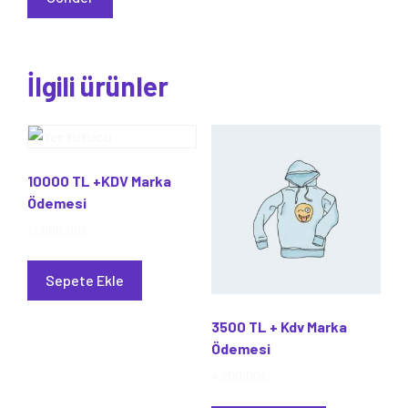
İlgili ürünler
10000 TL +KDV Marka
Ödemesi
12.000,00
₺
Sepete Ekle
3500 TL + Kdv Marka
Ödemesi
4.200,00
₺