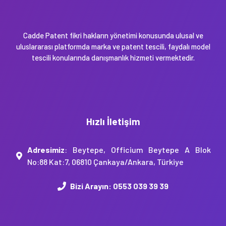
Cadde Patent fikri hakların yönetimi konusunda ulusal ve
uluslararası platformda marka ve patent tescili, faydalı model
tescili konularında danışmanlık hizmeti vermektedir.
Hızlı İletişim
Adresimiz
: Beytepe, Officium Beytepe A Blok
No:88 Kat:7, 06810 Çankaya/Ankara, Türkiye
Bizi Arayın:
0553 039 39 39