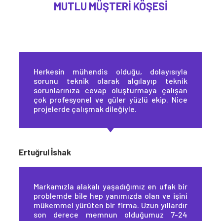
MUTLU MÜŞTERI KÖŞESI
Herkesin mühendis olduğu, dolayısıyla
sorunu teknik olarak algılayıp teknik
sorunlarınıza cevap oluşturmaya çalışan
çok profesyonel ve güler yüzlü ekip. Nice
projelerde çalışmak dileğiyle.
Ertuğrul İshak
Markamızla alakalı yaşadığımız en ufak bir
problemde bile hep yanımızda olan ve işini
mükemmel yürüten bir firma. Uzun yıllardır
son derece memnun olduğumuz 7-24