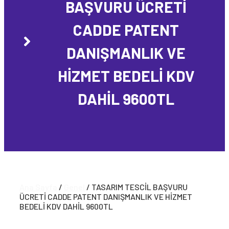
BAŞVURU ÜCRETİ
CADDE PATENT
DANIŞMANLIK VE
HİZMET BEDELİ KDV
DAHİL 9600TL
Ana Sayfa
/
Genel
/ TASARIM TESCİL BAŞVURU
ÜCRETİ CADDE PATENT DANIŞMANLIK VE HİZMET
BEDELİ KDV DAHİL 9600TL