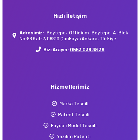
Hızlı İletişim
Adresimiz
: Beytepe, Officium Beytepe A Blok
No:88 Kat:7, 06810 Çankaya/Ankara, Türkiye
Bizi Arayın:
0553 039 39 39
Hizmetlerimiz
Marka Tescili
Patent Tescili
Faydalı Model Tescili
Yazılım Patenti