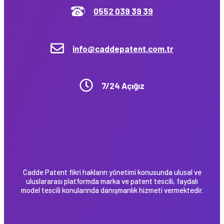
0552 039 39 39
info@caddepatent.com.tr
7/24 Açığız
Cadde Patent fikri hakların yönetimi konusunda ulusal ve
uluslararası platformda marka ve patent tescili, faydalı
model tescili konularında danışmanlık hizmeti vermektedir.