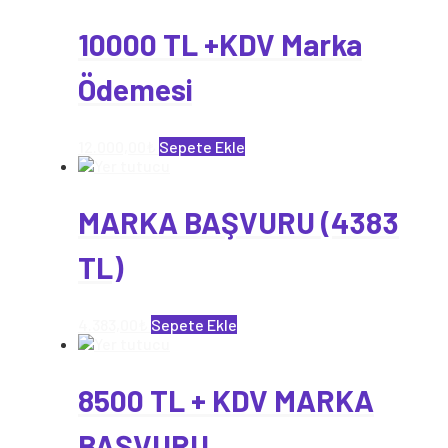
10000 TL +KDV Marka
Ödemesi
12.000,00
₺
Sepete Ekle
MARKA BAŞVURU (4383
TL)
4.383,00
₺
Sepete Ekle
8500 TL + KDV MARKA
BAŞVURU