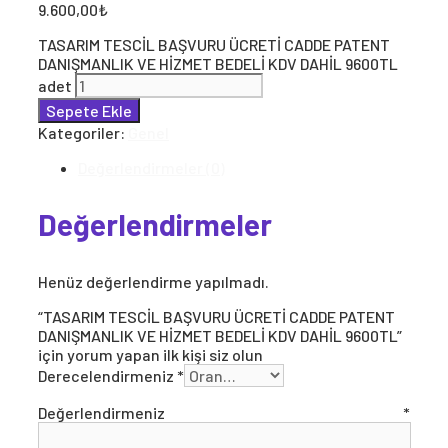
9.600,00
₺
TASARIM TESCİL BAŞVURU ÜCRETİ CADDE PATENT
DANIŞMANLIK VE HİZMET BEDELİ KDV DAHİL 9600TL
adet
Sepete Ekle
Kategoriler:
Genel
Değerlendirmeler (0)
Değerlendirmeler
Henüz değerlendirme yapılmadı.
“TASARIM TESCİL BAŞVURU ÜCRETİ CADDE PATENT
DANIŞMANLIK VE HİZMET BEDELİ KDV DAHİL 9600TL”
için yorum yapan ilk kişi siz olun
Derecelendirmeniz
*
Değerlendirmeniz
*