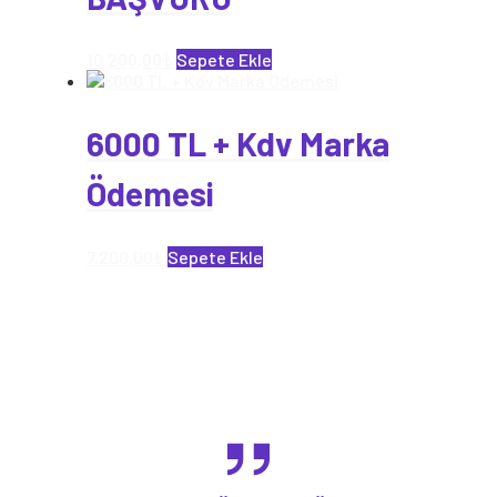
10.200,00
₺
Sepete Ekle
6000 TL + Kdv Marka
Ödemesi
7.200,00
₺
Sepete Ekle