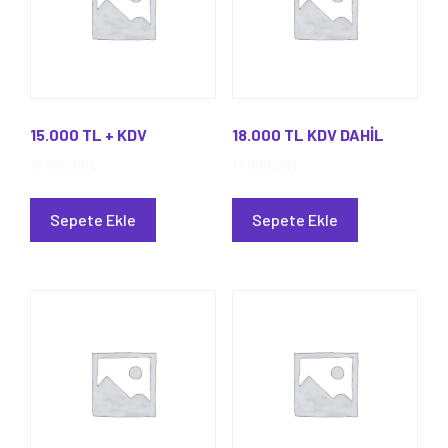
15.000 TL + KDV
18.000 TL KDV DAHİL
15.000,00
₺
18.000,00
₺
Sepete Ekle
Sepete Ekle