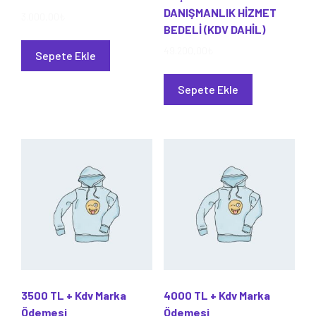
DANIŞMANLIK HİZMET
3.000,00
₺
BEDELİ (KDV DAHİL)
49.200,00
₺
Sepete Ekle
Sepete Ekle
3500 TL + Kdv Marka
4000 TL + Kdv Marka
Ödemesi
Ödemesi