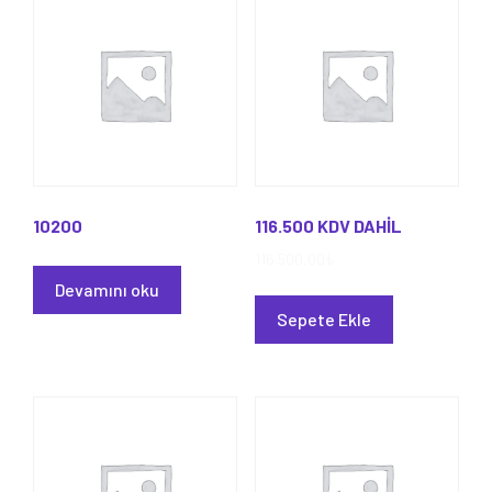
10200
116.500 KDV DAHİL
116.500,00
₺
Devamını oku
Sepete Ekle