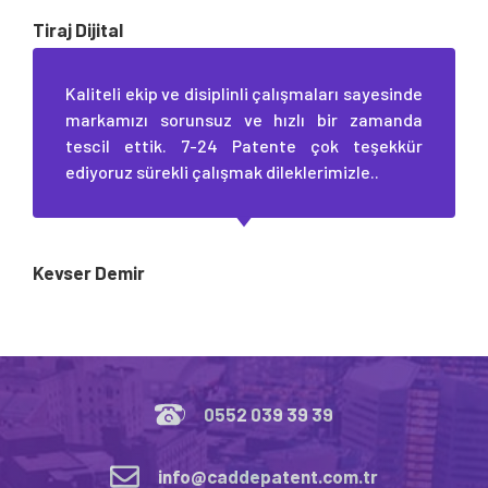
Tiraj Dijital
Kaliteli ekip ve disiplinli çalışmaları sayesinde
markamızı sorunsuz ve hızlı bir zamanda
tescil ettik. 7-24 Patente çok teşekkür
ediyoruz sürekli çalışmak dileklerimizle..
Kevser Demir
0552 039 39 39
info@caddepatent.com.tr