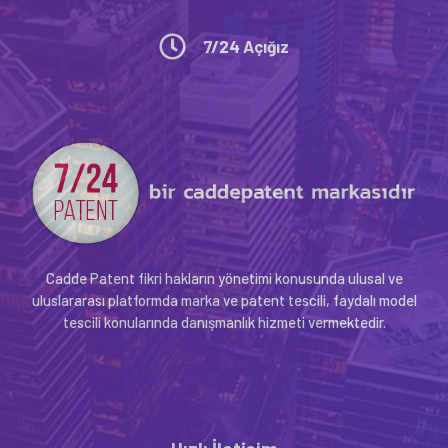
7/24 Açığız
Cadde Patent fikri hakların yönetimi konusunda ulusal ve
uluslararası platformda marka ve patent tescili, faydalı model
tescili konularında danışmanlık hizmeti vermektedir.