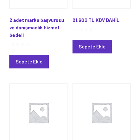
2 adet marka başvurusu
21.600 TL KDV DAHİL
ve danışmanlık hizmet
21.600,00
₺
bedeli
29.760,00
₺
Sepete Ekle
Sepete Ekle