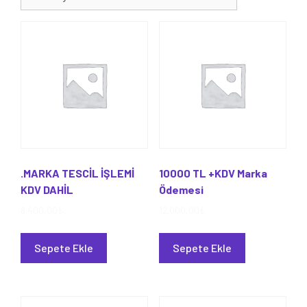
.MARKA TESCİL İŞLEMİ
10000 TL +KDV Marka
KDV DAHİL
Ödemesi
8.400,00
₺
12.000,00
₺
Sepete Ekle
Sepete Ekle