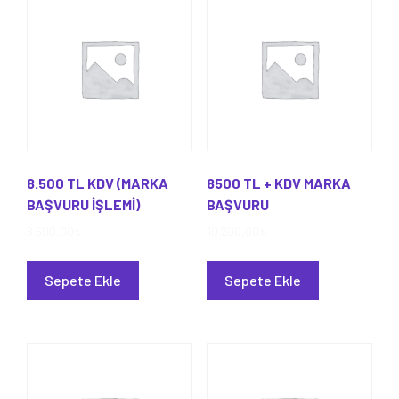
8.500 TL KDV (MARKA
8500 TL + KDV MARKA
BAŞVURU İŞLEMİ)
BAŞVURU
8.500,00
₺
10.200,00
₺
Sepete Ekle
Sepete Ekle