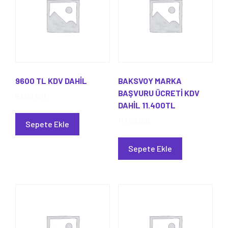
9600 TL KDV DAHİL
BAKSVOY MARKA
BAŞVURU ÜCRETİ KDV
9.600,00
₺
DAHİL 11.400TL
11.400,00
₺
Sepete Ekle
Sepete Ekle