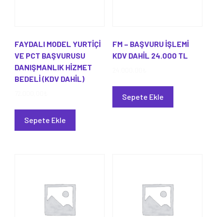
FAYDALI MODEL YURTİÇİ
FM – BAŞVURU İŞLEMİ
VE PCT BAŞVURUSU
KDV DAHİL 24.000 TL
DANIŞMANLIK HİZMET
24.000,00
₺
BEDELİ (KDV DAHİL)
72.000,00
₺
Sepete Ekle
Sepete Ekle