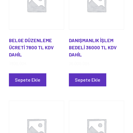
BELGE DÜZENLEME
DANIŞMANLIK İŞLEM
ÜCRETİ 7800 TL KDV
BEDELİ 36000 TL KDV
DAHİL
DAHİL
7.800,00
₺
36.000,00
₺
Sepete Ekle
Sepete Ekle