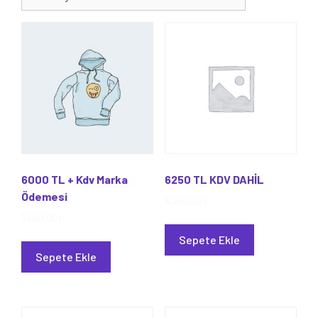
6000 TL + Kdv Marka
6250 TL KDV DAHİL
Ödemesi
6.250,00
₺
7.200,00
₺
Sepete Ekle
Sepete Ekle