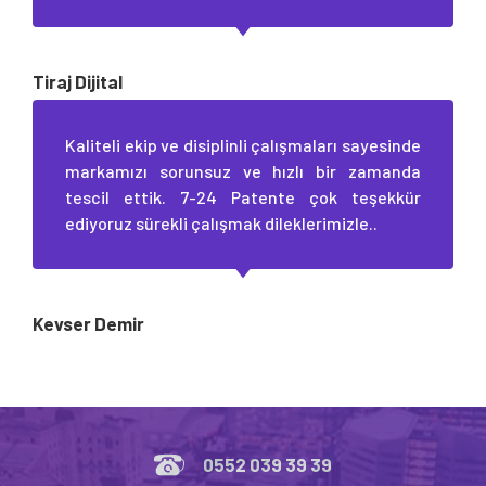
Tiraj Dijital
Kaliteli ekip ve disiplinli çalışmaları sayesinde
markamızı sorunsuz ve hızlı bir zamanda
tescil ettik. 7-24 Patente çok teşekkür
ediyoruz sürekli çalışmak dileklerimizle..
Kevser Demir
0552 039 39 39