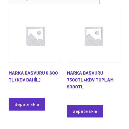
MARKA BAŞVURU 6.600
MARKA BAŞVURU
TL (KDV DAHİL)
7500TL+KDV TOPLAM
9000TL
6.600,00
₺
9.000,00
₺
Sepete Ekle
Sepete Ekle