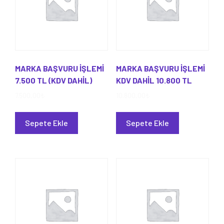
MARKA BAŞVURU İŞLEMİ
MARKA BAŞVURU İŞLEMİ
7.500 TL (KDV DAHİL)
KDV DAHİL 10.800 TL
7.500,00
₺
10.800,00
₺
Sepete Ekle
Sepete Ekle