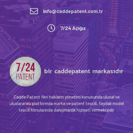
info@caddepatent.com.tr
7/24 Açığız
Cadde Patent fikri hakların yönetimi konusunda ulusal ve
uluslararası platformda marka ve patent tescili, faydalı model
tescili konularında danışmanlık hizmeti vermektedir.