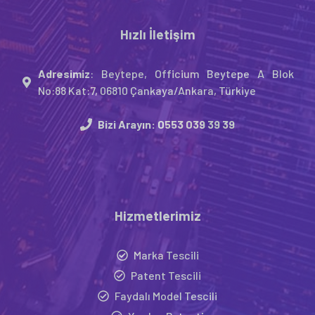
Hızlı İletişim
Adresimiz
: Beytepe, Officium Beytepe A Blok
No:88 Kat:7, 06810 Çankaya/Ankara, Türkiye
Bizi Arayın:
0553 039 39 39
Hizmetlerimiz
Marka Tescili
Patent Tescili
Faydalı Model Tescili