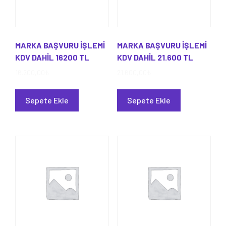
MARKA BAŞVURU İŞLEMİ
MARKA BAŞVURU İŞLEMİ
KDV DAHİL 16200 TL
KDV DAHİL 21.600 TL
16.200,00
₺
21.600,00
₺
Sepete Ekle
Sepete Ekle