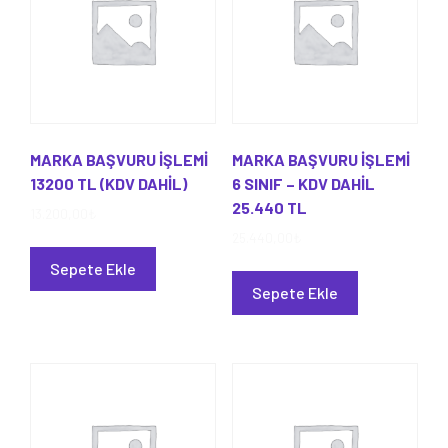
MARKA BAŞVURU İŞLEMİ
MARKA BAŞVURU İŞLEMİ
13200 TL (KDV DAHİL)
6 SINIF – KDV DAHİL
25.440 TL
13.200,00
₺
25.440,00
₺
Sepete Ekle
Sepete Ekle