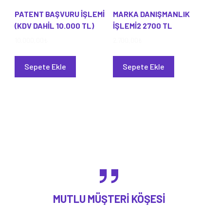
PATENT BAŞVURU İŞLEMİ
MARKA DANIŞMANLIK
(KDV DAHİL 10.000 TL)
İŞLEMİ2 2700 TL
10.000,00
₺
2.700,00
₺
Sepete Ekle
Sepete Ekle
MUTLU MÜŞTERI KÖŞESI