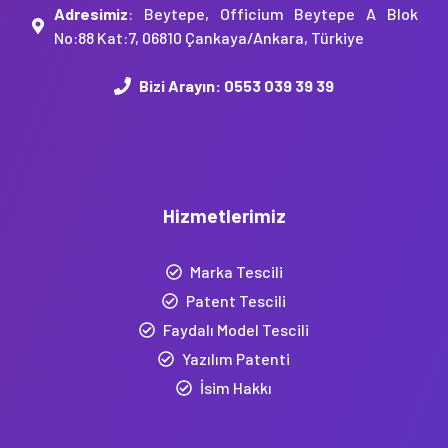
Adresimiz
: Beytepe, Officium Beytepe A Blok
No:88 Kat:7, 06810 Çankaya/Ankara, Türkiye
Bizi Arayın:
0553 039 39 39
Hizmetlerimiz
Marka Tescili
Patent Tescili
Faydalı Model Tescili
Yazılım Patenti
İsim Hakkı