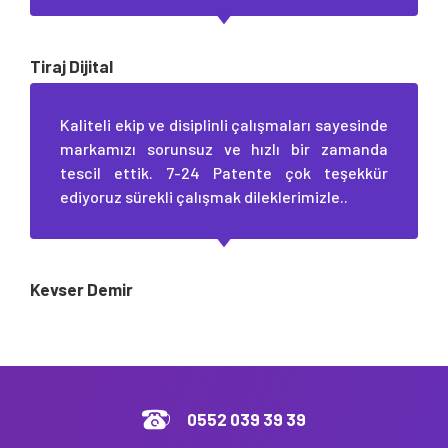
Tiraj Dijital
Kaliteli ekip ve disiplinli çalışmaları sayesinde
markamızı sorunsuz ve hızlı bir zamanda
tescil ettik. 7-24 Patente çok teşekkür
ediyoruz sürekli çalışmak dileklerimizle..
Kevser Demir
0552 039 39 39