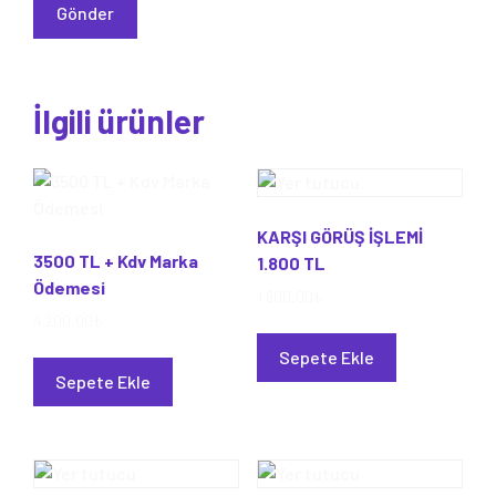
İlgili ürünler
KARŞI GÖRÜŞ İŞLEMİ
3500 TL + Kdv Marka
1.800 TL
Ödemesi
1.800,00
₺
4.200,00
₺
Sepete Ekle
Sepete Ekle