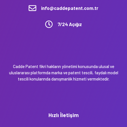
info@caddepatent.com.tr
7/24 Açığız
Cadde Patent fikri hakların yönetimi konusunda ulusal ve
uluslararası platformda marka ve patent tescili, faydalı model
tescili konularında danışmanlık hizmeti vermektedir.
Hızlı İletişim