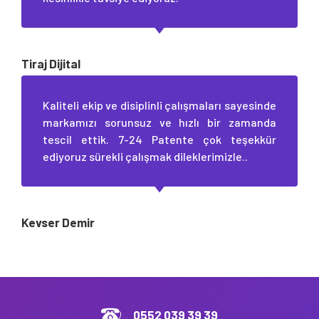
Tiraj Dijital
Kaliteli ekip ve disiplinli çalışmaları sayesinde
markamızı sorunsuz ve hızlı bir zamanda
tescil ettik. 7-24 Patente çok teşekkür
ediyoruz sürekli çalışmak dileklerimizle..
Kevser Demir
0552 039 39 39