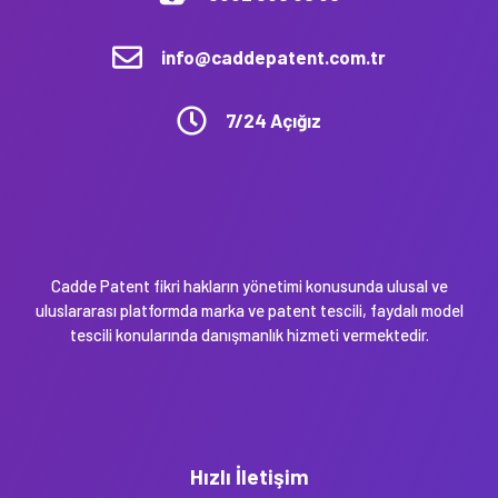
info@caddepatent.com.tr
7/24 Açığız
Cadde Patent fikri hakların yönetimi konusunda ulusal ve
uluslararası platformda marka ve patent tescili, faydalı model
tescili konularında danışmanlık hizmeti vermektedir.
Hızlı İletişim