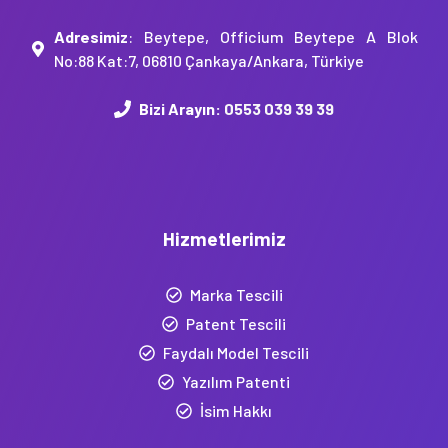
Adresimiz
: Beytepe, Officium Beytepe A Blok
No:88 Kat:7, 06810 Çankaya/Ankara, Türkiye
Bizi Arayın:
0553 039 39 39
Hizmetlerimiz
Marka Tescili
Patent Tescili
Faydalı Model Tescili
Yazılım Patenti
İsim Hakkı