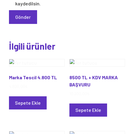
kaydedilsin.
İlgili ürünler
Marka Tescil 4.800 TL
8500 TL + KDV MARKA
BAŞVURU
4.800,00
₺
10.200,00
₺
Sepete Ekle
Sepete Ekle