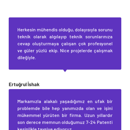
Herkesin mühendis olduğu, dolayısıyla sorunu
teknik olarak algılayıp teknik sorunlarınıza
cevap oluşturmaya çalışan çok profesyonel
ve güler yüzlü ekip. Nice projelerde çalışmak
dileğiyle.
Ertuğrul İshak
Markamızla alakalı yaşadığımız en ufak bir
problemde bile hep yanımızda olan ve işini
mükemmel yürüten bir firma. Uzun yıllardır
son derece memnun olduğumuz 7-24 Patenti
kesinlikle tavsiye ediyoruz.