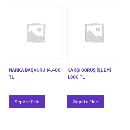
MARKA BAŞVURU 14.400
KARŞI GÖRÜŞ İŞLEMİ
TL
1.800 TL
14.400,00
₺
1.800,00
₺
Sepete Ekle
Sepete Ekle