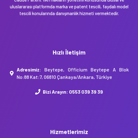
uluslararası platformda marka ve patent tescili, faydalı model
tescili konularında danışmanlık hizmeti vermektedir.
Hızlı İletişim
Adresimiz
: Beytepe, Officium Beytepe A Blok
No:88 Kat:7, 06810 Çankaya/Ankara, Türkiye
Bizi Arayın:
0553 039 39 39
Hizmetlerimiz